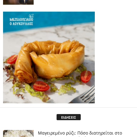
ΕΙΔΗΣΕΙΣ
Μαγειρεμένο ρύζι: Πόσο διατηρείται στο