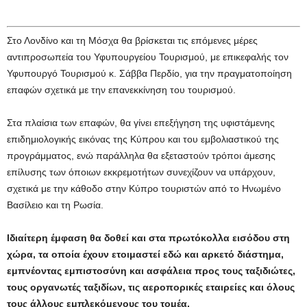
Στο Λονδίνο και τη Μόσχα θα βρίσκεται τις επόμενες μέρες
αντιπροσωπεία του Υφυπουργείου Τουρισμού, με επικεφαλής τον
Υφυπουργό Τουρισμού κ. Σάββα Περδίο, για την πραγματοποίηση
επαφών σχετικά με την επανεκκίνηση του τουρισμού.
Στα πλαίσια των επαφών, θα γίνει επεξήγηση της υφιστάμενης
επιδημιολογικής εικόνας της Κύπρου και του εμβολιαστικού της
προγράμματος, ενώ παράλληλα θα εξεταστούν τρόποι άμεσης
επίλυσης των όποιων εκκρεμοτήτων συνεχίζουν να υπάρχουν,
σχετικά με την κάθοδο στην Κύπρο τουριστών από το Ηνωμένο
Βασίλειο και τη Ρωσία.
Ιδιαίτερη έμφαση θα δοθεί και στα πρωτόκολλα εισόδου στη
χώρα, τα οποία έχουν ετοιμαστεί εδώ και αρκετό διάστημα,
εμπνέοντας εμπιστοσύνη και ασφάλεια προς τους ταξιδιώτες,
τους οργανωτές ταξιδίων, τις αεροπορικές εταιρείες και όλους
τους άλλους εμπλεκόμενους του τομέα.