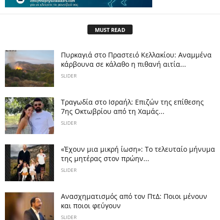
MUST READ
Πυρκαγιά στο Πραστειό Κελλακίου: Αναμμένα
κάρβουνα σε κάλαθο η πιθανή αιτία...
SLIDER
Τραγωδία στο Ισραήλ: Επιζών της επίθεσης
7ης Οκτωβρίου από τη Χαμάς...
SLIDER
«Έχουν μια μικρή ίωση»: Το τελευταίο μήνυμα
της μητέρας στον πρώην...
SLIDER
Ανασχηματισμός από τον ΠτΔ: Ποιοι μένουν
και ποιοι φεύγουν
SLIDER