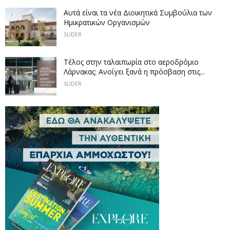
Αυτά είναι τα νέα Διοικητικά Συμβούλια των
Ημικρατικών Οργανισμών
SLIDER
Tέλος στην ταλαιπωρία στο αεροδρόμιο
Λάρνακας: Ανοίγει ξανά η πρόσβαση στις...
SLIDER