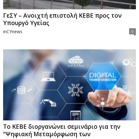
ΓεΣΥ – Ανοιχτή επιστολή ΚΕΒΕ προς τον
Υπουργό Υγείας
inCYnews
0
To ΚΕΒΕ διοργανώνει σεμινάριο για την
“Ψηφιακή Μεταμόρφωση των