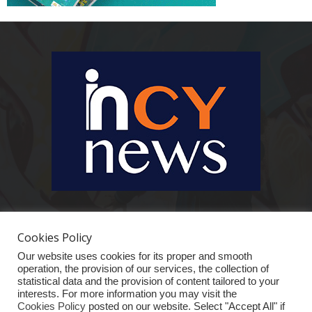
Ειδήσεις, κοινωνικά, οικονομικά, επιχειρηματικά και άλλα θέματα. Για να
είστε πραγματικά in cynews στην επικαιρότητα.
Cookies Policy
Our website uses cookies for its proper and smooth
operation, the provision of our services, the collection of
statistical data and the provision of content tailored to your
interests. For more information you may visit the
Cookies Policy
posted on our website. Select "Accept All" if