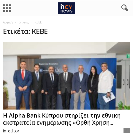
Αρχική
Ετικέτες
ΚΕΒΕ
Ετικέτα: ΚΕΒΕ
Η Alpha Bank Κύπρου στηρίζει την εθνική
εκστρατεία ενημέρωσης «Ορθή Χρήση...
in_editor
0