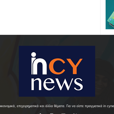
οικονομικά, επιχειρηματικά και άλλα θέματα. Για να είστε πραγματικά in cyn