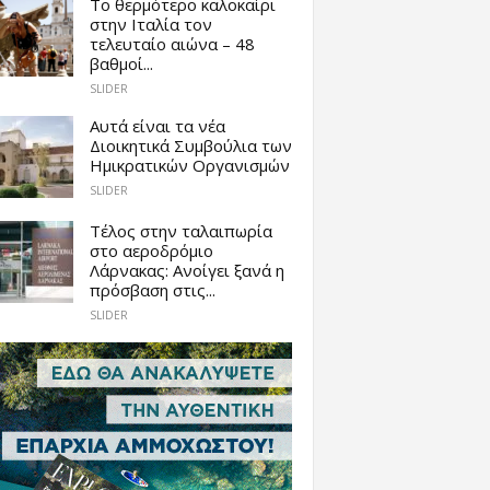
Το θερμότερο καλοκαίρι
στην Ιταλία τον
τελευταίο αιώνα – 48
βαθμοί...
SLIDER
Αυτά είναι τα νέα
Διοικητικά Συμβούλια των
Ημικρατικών Οργανισμών
SLIDER
Tέλος στην ταλαιπωρία
στο αεροδρόμιο
Λάρνακας: Ανοίγει ξανά η
πρόσβαση στις...
SLIDER