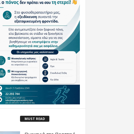
MUST READ
Πυρκαγιά στο Πραστειό