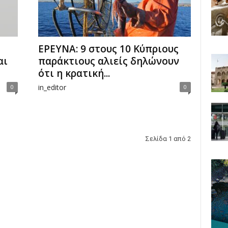
ΕΡΕΥΝΑ: 9 στους 10 Κύπριους
αι
παράκτιους αλιείς δηλώνουν
ότι η κρατική...
in_editor
0
0
Σελίδα 1 από 2