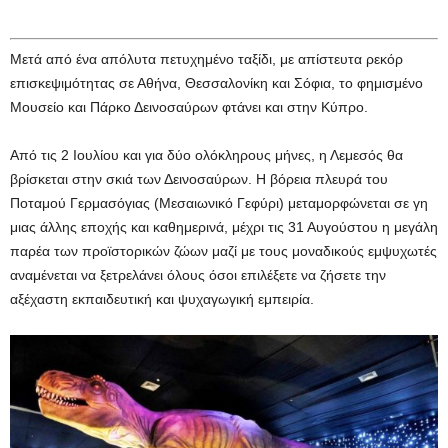
Μετά από ένα απόλυτα πετυχημένο ταξίδι, με απίστευτα ρεκόρ
επισκεψιμότητας σε Αθήνα, Θεσσαλονίκη και Σόφια, το φημισμένο
Μουσείο και Πάρκο Δεινοσαύρων φτάνει και στην Κύπρο.
Από τις 2 Ιουλίου και για δύο ολόκληρους μήνες, η Λεμεσός θα
βρίσκεται στην σκιά των Δεινοσαύρων. Η βόρεια πλευρά του
Ποταμού Γερμασόγιας (Μεσαιωνικό Γεφύρι) μεταμορφώνεται σε γη
μιας άλλης εποχής και καθημερινά, μέχρι τις 31 Αυγούστου η μεγάλη
παρέα των προϊστορικών ζώων μαζί με τους μοναδικούς εμψυχωτές
αναμένεται να ξετρελάνει όλους όσοι επιλέξετε να ζήσετε την
αξέχαστη εκπαιδευτική και ψυχαγωγική εμπειρία.