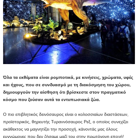
Όλα τα εκθέματα είναι ρομποτικά, με κινήσεις, χρώματα, υφές
και ήχους, που σε συνδυασμό με τη διακόσμηση του χώρου,
δημιουργούν την αίσθηση ότι βρίσκεστε στον πραγματικό
κόσμο που ζούσαν αυτά τα εντυπωσιακά ζώα.
Ο πιο επιβλητικός δεινόσαυρος είναι ο κολοσσιαίων διαστάσεων,
προϊστορικός, θηρευτής Τυραννόσαυρος Ρεξ, ο οποίος συνεχίζει
ακάθεκτος να μαγνητίζει την προσοχή, κάνοντάς μας όλους
ευγνώμονες που δεν ζήσαμε μαζί του στην πρωτόγονη εποχή!