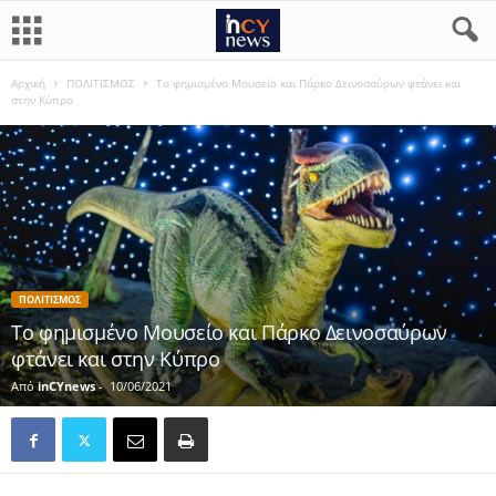
Αρχική
ΠΟΛΙΤΙΣΜΟΣ
Tο φημισμένο Μουσείο και Πάρκο Δεινοσαύρων φτάνει και
στην Κύπρο
ΠΟΛΙΤΙΣΜΟΣ
Tο φημισμένο Μουσείο και Πάρκο Δεινοσαύρων
φτάνει και στην Κύπρο
Από
inCYnews
-
10/06/2021