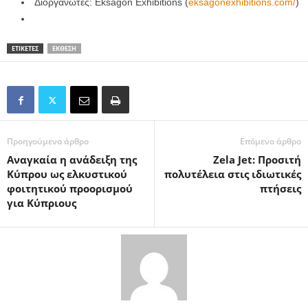
Διοργανωτές: Eksagon Exhibitions (
eksagonexhibitions.com/
)
ΕΤΙΚΕΤΕΣ
ΈΚΘΕΣΗ
Προηγούμενο άρθρο
Επόμενο άρθρο
Αναγκαία η ανάδειξη της
Zela Jet: Προσιτή
Κύπρου ως ελκυστικού
πολυτέλεια στις ιδιωτικές
φοιτητικού προορισμού
πτήσεις
για Κύπριους