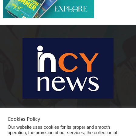
Ειδήσεις, κοινωνικά, οικονομικά, επιχειρηματικά και άλλα θέματα. Για να
είστε πραγματικά in cynews στην επικαιρότητα.
Cookies Policy
Our website uses cookies for its proper and smooth
operation, the provision of our services, the collection of