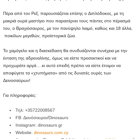
Πέρα από τον Ρεξ, παρουσιάζεται επίσης ο Διπλόδοκος, με τη
μακριά ουρά μαστίγιο που παρασέρνει τους πάντες στο πέρασμά
του, ο Βραχιόσαυρος, με τον πανύψηλο λαιμό, καθώς και 18 άλλα,
ποικίλων μεγεθών, προϊστορικά ζώα.
Το χαμόγελο και η διασκέδαση θα συνδυάζονται συνέχεια με την
ένταση της αδρεναλίνης, όμως να είστε προσεκτικοί και να
προχωράτε αργά….κι αυτό επειδή πρέπει να είστε έτοιμοι να
αποφύγετε τα «χτυπήματα» από τις δυνατές ουρές των
Δεινοσαύρων!
Για πληροφορίες:
Τηλ: +35722008567
FΒ: Δεινόσαυροι/Dinosaurs
Instagram: dinosaurs.gr
Website:
dinosaurs.com.cy