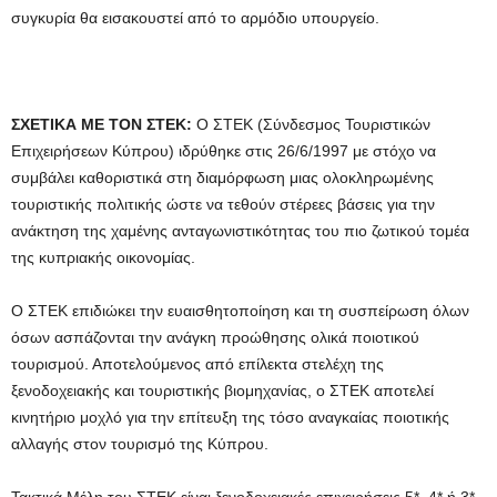
συγκυρία θα εισακουστεί από το αρμόδιο υπουργείο.
ΣΧΕΤΙΚΑ ΜΕ ΤΟΝ ΣΤΕΚ:
Ο ΣΤΕΚ (Σύνδεσμος Τουριστικών
Επιχειρήσεων Κύπρου) ιδρύθηκε στις 26/6/1997 με στόχο να
συμβάλει καθοριστικά στη διαμόρφωση μιας ολοκληρωμένης
τουριστικής πολιτικής ώστε να τεθούν στέρεες βάσεις για την
ανάκτηση της χαμένης ανταγωνιστικότητας του πιο ζωτικού τομέα
της κυπριακής οικονομίας.
Ο ΣΤΕΚ επιδιώκει την ευαισθητοποίηση και τη συσπείρωση όλων
όσων ασπάζονται την ανάγκη προώθησης ολικά ποιοτικού
τουρισμού. Αποτελούμενος από επίλεκτα στελέχη της
ξενοδοχειακής και τουριστικής βιομηχανίας, ο ΣΤΕΚ αποτελεί
κινητήριο μοχλό για την επίτευξη της τόσο αναγκαίας ποιοτικής
αλλαγής στον τουρισμό της Κύπρου.