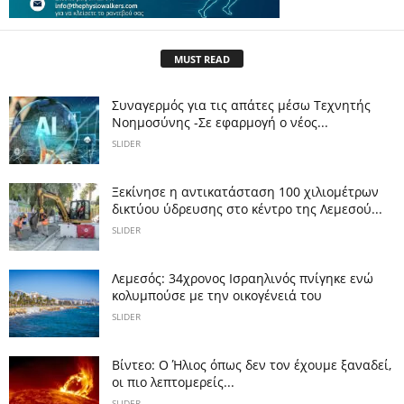
MUST READ
Συναγερμός για τις απάτες μέσω Τεχνητής
Νοημοσύνης -Σε εφαρμογή ο νέος...
SLIDER
Ξεκίνησε η αντικατάσταση 100 χιλιομέτρων
δικτύου ύδρευσης στο κέντρο της Λεμεσού...
SLIDER
Λεμεσός: 34χρονος Ισραηλινός πνίγηκε ενώ
κολυμπούσε με την οικογένειά του
SLIDER
Βίντεο: Ο Ήλιος όπως δεν τον έχουμε ξαναδεί,
οι πιο λεπτομερείς...
SLIDER