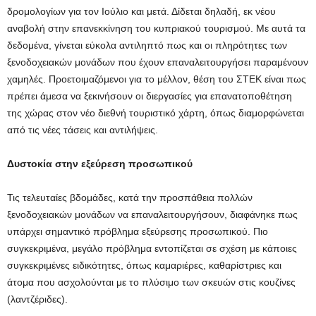
δρομολογίων για τον Ιούλιο και μετά. Δίδεται δηλαδή, εκ νέου
αναβολή στην επανεκκίνηση του κυπριακού τουρισμού. Με αυτά τα
δεδομένα, γίνεται εύκολα αντιληπτό πως και οι πληρότητες των
ξενοδοχειακών μονάδων που έχουν επαναλειτουργήσει παραμένουν
χαμηλές. Προετοιμαζόμενοι για το μέλλον, θέση του ΣΤΕΚ είναι πως
πρέπει άμεσα να ξεκινήσουν οι διεργασίες για επανατοποθέτηση
της χώρας στον νέο διεθνή τουριστικό χάρτη, όπως διαμορφώνεται
από τις νέες τάσεις και αντιλήψεις.
Δυστοκία στην εξεύρεση προσωπικού
Τις τελευταίες βδομάδες, κατά την προσπάθεια πολλών
ξενοδοχειακών μονάδων να επαναλειτουργήσουν, διαφάνηκε πως
υπάρχει σημαντικό πρόβλημα εξεύρεσης προσωπικού. Πιο
συγκεκριμένα, μεγάλο πρόβλημα εντοπίζεται σε σχέση με κάποιες
συγκεκριμένες ειδικότητες, όπως καμαριέρες, καθαρίστριες και
άτομα που ασχολούνται με το πλύσιμο των σκευών στις κουζίνες
(λαντζέριδες).