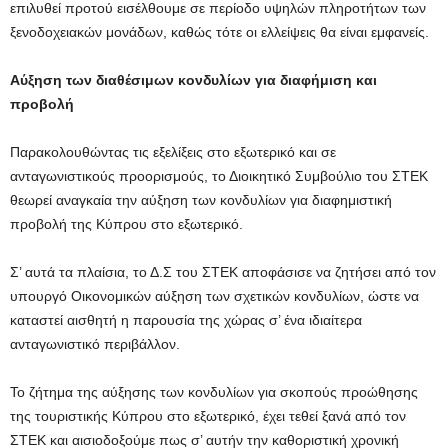
επιλυθεί προτού εισέλθουμε σε περίοδο υψηλών πληροτήτων των
ξενοδοχειακών μονάδων, καθώς τότε οι ελλείψεις θα είναι εμφανείς.
Αύξηση των διαθέσιμων κονδυλίων για διαφήμιση και
προβολή
Παρακολουθώντας τις εξελίξεις στο εξωτερικό και σε
ανταγωνιστικούς προορισμούς, το Διοικητικό Συμβούλιο του ΣΤΕΚ
θεωρεί αναγκαία την αύξηση των κονδυλίων για διαφημιστική
προβολή της Κύπρου στο εξωτερικό.
Σ’ αυτά τα πλαίσια, το Δ.Σ του ΣΤΕΚ αποφάσισε να ζητήσει από τον
υπουργό Οικονομικών αύξηση των σχετικών κονδυλίων, ώστε να
καταστεί αισθητή η παρουσία της χώρας σ’ ένα ιδιαίτερα
ανταγωνιστικό περιβάλλον.
Το ζήτημα της αύξησης των κονδυλίων για σκοπούς προώθησης
της τουριστικής Κύπρου στο εξωτερικό, έχει τεθεί ξανά από τον
ΣΤΕΚ και αισιοδοξούμε πως σ’ αυτήν την καθοριστική χρονική