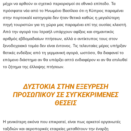
μέχρι να αρθούν οι σχετικό περιορισμοί σε εθνικό επίπεδο. Τα
πρόσφατα νέα από το Ηνωμένο Βασίλειο ότι η Κύπρος παραμένει
στην πορτοκαλί κατηγορία δεν ήταν θετικά καθώς η μεγαλύτερη
πηγή τουριστών για τη χώρα μας παραμένει επί της ουσίας κλειστή.
Από την αγορά του Ισραήλ υπάρχουν αφίξεις και σημαντικός
αριθμός εβδομαδιαίων πτήσεων, αλλά ο αντίκτυπος τους στον
ξενοδοχειακό τομέα δεν είναι έντονος. Τις τελευταίες μέρες υπήρξαν
θετικές ενδείξεις από τη γερμανική αγορά, ωστόσο, θα διαφανεί το
επόμενο διάστημα αν θα υπάρξει απτό ενδιαφέρον κι αν θα επιλυθεί
το ζήτημα της έλλειψης πτήσεων.
ΔΥΣΤΟΚΊΑ ΣΤΗΝ ΕΞΕΎΡΕΣΗ
ΠΡΟΣΩΠΙΚΟΎ ΣΕ ΣΥΓΚΕΚΡΙΜΈΝΕΣ
ΘΈΣΕΙΣ
Η γενικότερη εικόνα που επικρατεί, είναι πως αρκετοί οργανωτές
ταξιδιών και αεροπορικές εταιρείες μεταθέτουν την έναρξη