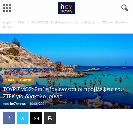
Αρχική
Slider
ΤΟΥΡΙΣΜΟΣ: Eπιβεβαιώνονται οι προβλέψεις του ΣΤΕΚ για δύσκολο
Ιούνιο
SLIDER
ΕΙΔΗΣΕΙΣ
ΤΟΥΡΙΣΜΟΣ: Eπιβεβαιώνονται οι προβλέψεις του
ΣΤΕΚ για δύσκολο Ιούνιο
Από
inCYnews
-
10/06/2021