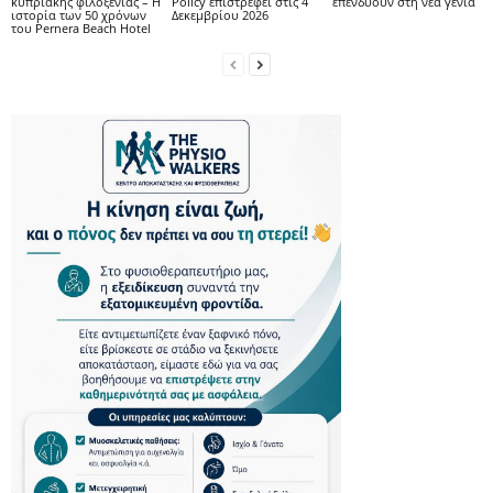
κυπριακής φιλοξενίας – Η
Policy επιστρέφει στις 4
επενδύουν στη νέα γενιά
ιστορία των 50 χρόνων
Δεκεμβρίου 2026
του Pernera Beach Hotel