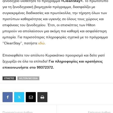
ξενοδοχείο υιοθέτησε το πρόγραμμα
«CleanStay».
Το πρωτότυπο
για τη ξενοδοχειακή βιομηχανία πρόγραμμα, διασφαλίζει με
συγκεκριμένες διαδικασίες και πρωτόκολλα, την τήρηση όλων των
προτύπων καθαριότητας και υγιεινής σε όλους τους χώρους και
επιφάνειες του ξενοδοχείου. Έτσι, οι επισκέπτες των Hilton
μπορούν να απολαύσουν μια ακόμη πιο καθαρή και ασφαλέστερη
εμπειρία. Για περισσότερες πληροφορίες σχετικά με το πρόγραμμα
‘’CleanStay’’, πατήστε
εδώ
.
Επισκεφθείτε τον απόλυτο Κυριακάτικο προορισμό και δείτε γιατί
ξεχωρίζει σε όλα τα επίπεδα!
Για πληροφορίες και κρατήσεις
επικοινωνήστε στο 99372372.
ΕΤΙΚΕΤΕΣ
HILTON NICOSIA
Προηγούμενο άρθρο
Επόμενο άρθρο