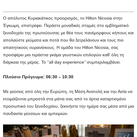
Ο απόλυτος Κυριακάτικος προορισμός, το Hilton Nicosia στην
Έγκωμη, επιστρέφει. Περάστε μοναδικές στιγμές στο εμβληματικό
ξενοδοχείο της πρωτεύουσας με θέα τους πανέμορφους κήπους και
απολαύστε γεύματα και ποτά που θα ξετρελάνουν και τους πιο
απαιτητικούς ουρανίσκους. Η ομάδα του Hilton Nicosia, σας
προσφέρει μια τεράστια γκάμα γευστικών επιλογών καθ’ όλη τη
διάρκεια της μέρας. Το ‘’all day experience’’ συμπεριλαμβάνει:
Πλούσιο Πρόγευμα: 06:30 – 10:30
Με γεύσεις από όλη την Ευρώπη, τη Μέση Ανατολή και την Ασία να
ετοιμάζονται μπροστά στα μάτια σας από το άρτια καταρτισμένο
προσωπικό του ξενοδοχείου, ξεκινήστε την ημέρα σας μέσα από μια
πανδαισία γεύσεων και εμπειριών.