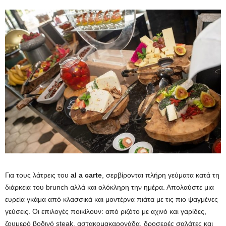
Για τους λάτρεις του
al a carte
, σερβίρονται πλήρη γεύματα κατά τη
διάρκεια του brunch αλλά και ολόκληρη την ημέρα. Απολαύστε μια
ευρεία γκάμα από κλασσικά και μοντέρνα πιάτα με τις πιο ψαγμένες
γεύσεις. Οι επιλογές ποικίλουν: από ριζότο με αχινό και γαρίδες,
ζουμερό βοδινό steak, αστακομακαρονάδα, δροσερές σαλάτες και