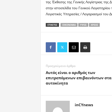
της Έκθεσης της Γενικής Λογίστριας της Δη
στην ιστοσελίδα του Γενικού Λογιστηρίου
Λογιστικές Υπηρεσίες / Λογαριασμοί του 
ΕΤΙΚΕΤΕΣ
ΟΙΚΟΝΟΜΊΑ
ΎΨΟΣ
ΧΡΈΟΣ
Προηγούμενο άρθρο
Aυτός είναι ο αριθμός των
επιτρεπόμενων επιβαινόντων στα
αυτοκίνητα
inCYnews