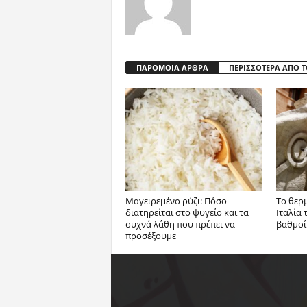
ΠΑΡΟΜΟΙΑ ΑΡΘΡΑ
ΠΕΡΙΣΣΟΤΕΡΑ ΑΠΟ 
Μαγειρεμένο ρύζι: Πόσο
Το θερ
διατηρείται στο ψυγείο και τα
Ιταλία 
συχνά λάθη που πρέπει να
βαθμοί
προσέξουμε