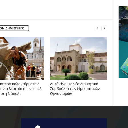
ΤΟΝ ΔΗΜΙΟΥΡΓΟ
μότερο καλοκαίρι στην
Αυτά είναι τα νέα Διοικητικά
τον τελευταίο αιώνα – 48
Συμβούλια των Ημικρατικών
 στη Νάπολι
Οργανισμών