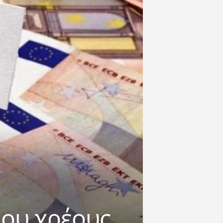
ιου χρέους