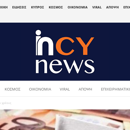
ΧΙΚΗ
ΕΙΔΗΣΕΙΣ
ΚΥΠΡΟΣ
ΚΟΣΜΟΣ
ΟΙΚΟΝΟΜΙΑ
VIRAL
ΑΠΟΨΗ
ΕΠΙ
ΚΟΣΜΟΣ
ΟΙΚΟΝΟΜΙΑ
VIRAL
ΑΠΟΨΗ
ΕΠΙΧΕΙΡΗΜΑΤΙΚΟ
υ χρέους