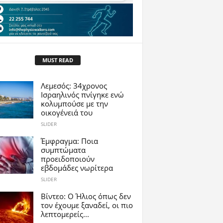
MUST READ
Λεμεσός: 34χρονος
Ισραηλινός πνίγηκε ενώ
κολυμπούσε με την
οικογένειά του
SLIDER
Έμφραγμα: Ποια
συμπτώματα
προειδοποιούν
εβδομάδες νωρίτερα
SLIDER
Βίντεο: Ο Ήλιος όπως δεν
τον έχουμε ξαναδεί, οι πιο
λεπτομερείς...