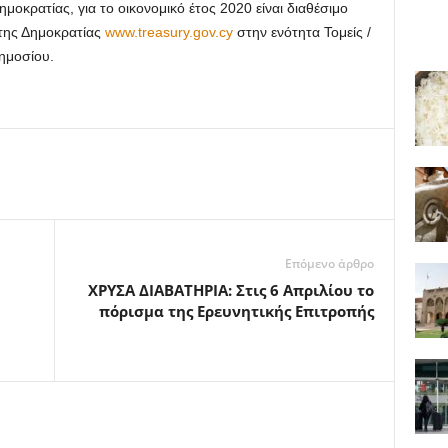
μοκρατίας, για το οικονομικό έτος 2020 είναι διαθέσιμο
 της Δημοκρατίας
www.treasury.gov.cy
στην ενότητα Τομείς /
Δημοσίου.
Επόμενο άρθρο
ΧΡΥΣΑ ΔΙΑΒΑΤΗΡΙΑ: Στις 6 Απριλίου το
πόρισμα της Ερευνητικής Eπιτροπής