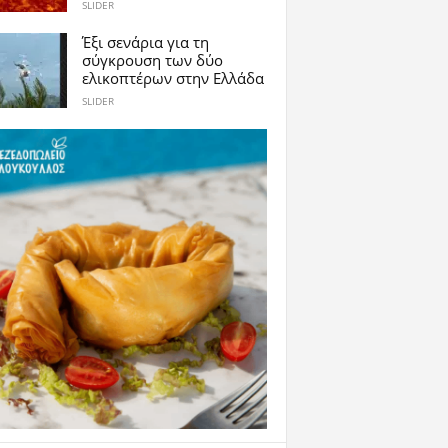
SLIDER
Έξι σενάρια για τη
σύγκρουση των δύο
ελικοπτέρων στην Eλλάδα
SLIDER