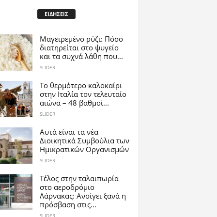
ΕΙΔΗΣΕΙΣ
Μαγειρεμένο ρύζι: Πόσο
διατηρείται στο ψυγείο
και τα συχνά λάθη που...
SLIDER
Το θερμότερο καλοκαίρι
στην Ιταλία τον τελευταίο
αιώνα – 48 βαθμοί...
SLIDER
Αυτά είναι τα νέα
Διοικητικά Συμβούλια των
Ημικρατικών Οργανισμών
SLIDER
Tέλος στην ταλαιπωρία
στο αεροδρόμιο
Λάρνακας: Ανοίγει ξανά η
πρόσβαση στις...
SLIDER