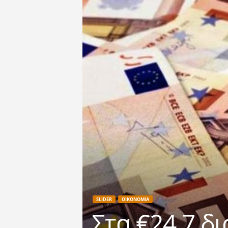
SLIDER
ΟΙΚΟΝΟΜΙΑ
Στα €24,7 δ