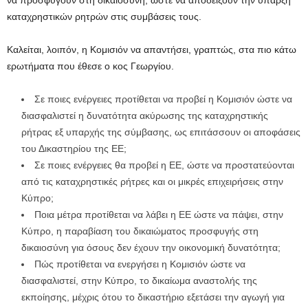
να προσφύγουν στη δικαιοσύνη, ώστε να αποδείξουν την ύπαρξη
καταχρηστικών ρητρών στις συμβάσεις τους.
Καλείται, λοιπόν, η Κομισιόν να απαντήσει, γραπτώς, στα πιο κάτω
ερωτήματα που έθεσε ο κος Γεωργίου.
Σε ποιες ενέργειες προτίθεται να προβεί η Κομισιόν ώστε να
διασφαλιστεί η δυνατότητα ακύρωσης της καταχρηστικής
ρήτρας εξ υπαρχής της σύμβασης, ως επιτάσσουν οι αποφάσεις
του Δικαστηρίου της ΕΕ;
Σε ποιες ενέργειες θα προβεί η ΕΕ, ώστε να προστατεύονται
από τις καταχρηστικές ρήτρες και οι μικρές επιχειρήσεις στην
Κύπρο;
Ποια μέτρα προτίθεται να λάβει η ΕΕ ώστε να πάψει, στην
Κύπρο, η παραβίαση του δικαιώματος προσφυγής στη
δικαιοσύνη για όσους δεν έχουν την οικονομική δυνατότητα;
Πώς προτίθεται να ενεργήσει η Κομισιόν ώστε να
διασφαλιστεί, στην Κύπρο, το δικαίωμα αναστολής της
εκποίησης, μέχρις ότου το δικαστήριο εξετάσει την αγωγή για