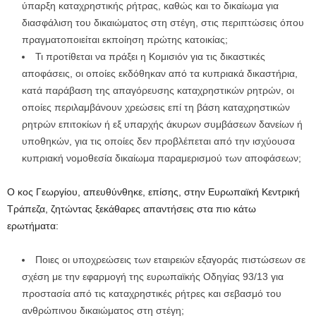
ύπαρξη καταχρηστικής ρήτρας, καθώς και το δικαίωμα για
διασφάλιση του δικαιώματος στη στέγη, στις περιπτώσεις όπου
πραγματοποιείται εκποίηση πρώτης κατοικίας;
Τι προτίθεται να πράξει η Κομισιόν για τις δικαστικές
αποφάσεις, οι οποίες εκδόθηκαν από τα κυπριακά δικαστήρια,
κατά παράβαση της απαγόρευσης καταχρηστικών ρητρών, οι
οποίες περιλαμβάνουν χρεώσεις επί τη βάση καταχρηστικών
ρητρών επιτοκίων ή εξ υπαρχής άκυρων συμβάσεων δανείων ή
υποθηκών, για τις οποίες δεν προβλέπεται από την ισχύουσα
κυπριακή νομοθεσία δικαίωμα παραμερισμού των αποφάσεων;
Ο κος Γεωργίου, απευθύνθηκε, επίσης, στην Ευρωπαϊκή Κεντρική
Τράπεζα, ζητώντας ξεκάθαρες απαντήσεις στα πιο κάτω
ερωτήματα:
Ποιες οι υποχρεώσεις των εταιρειών εξαγοράς πιστώσεων σε
σχέση με την εφαρμογή της ευρωπαϊκής Οδηγίας 93/13 για
προστασία από τις καταχρηστικές ρήτρες και σεβασμό του
ανθρώπινου δικαιώματος στη στέγη;