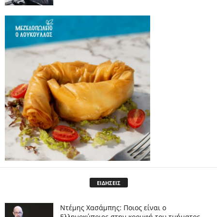
ΕΙΔΗΣΕΙΣ
Ντέμης Χασάμπης: Ποιος είναι ο
Ελληνοκύπριος στην κορυφή του τμήματος