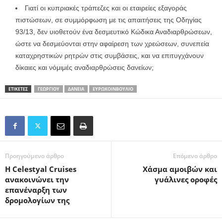
Γιατί οι κυπριακές τράπεζες και οι εταιρείες εξαγοράς
πιστώσεων, σε συμμόρφωση με τις απαιτήσεις της Οδηγίας
93/13, δεν υιοθετούν ένα δεσμευτικό Κώδικα Αναδιαρθρώσεων,
ώστε να δεσμεύονται στην αφαίρεση των χρεώσεων, συνεπεία
καταχρηστικών ρητρών στις συμβάσεις, και να επιτυγχάνουν
δίκαιες και νόμιμές αναδιαρθρώσεις δανείων;
ΕΤΙΚΕΤΕΣ
ΓΕΩΡΓΊΟΥ
ΔΆΝΕΙΑ
ΕΥΡΩΚΟΙΝΒΟΎΛΙΟ
Προηγούμενο άρθρο
Επόμενο άρθρο
H Celestyal Cruises
Χάσμα αμοιβών και
ανακοινώνει την
γυάλινες οροφές
επανέναρξη των
δρομολογίων της