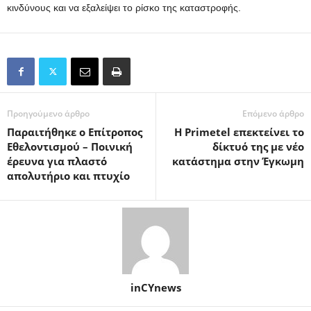
κινδύνους και να εξαλείψει το ρίσκο της καταστροφής.
Προηγούμενο άρθρο
Επόμενο άρθρο
Παραιτήθηκε ο Επίτροπος
Η Primetel επεκτείνει το
Εθελοντισμού – Ποινική
δίκτυό της με νέο
έρευνα για πλαστό
κατάστημα στην Έγκωμη
απολυτήριο και πτυχίο
inCYnews