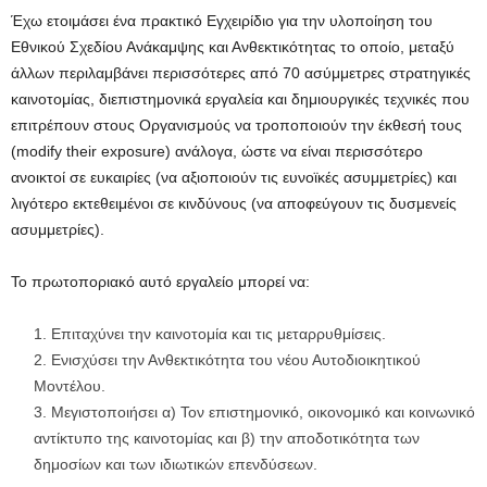
Έχω ετοιμάσει ένα πρακτικό Εγχειρίδιο για την υλοποίηση του
Εθνικού Σχεδίου Ανάκαμψης και Ανθεκτικότητας το οποίο, μεταξύ
άλλων περιλαμβάνει περισσότερες από 70 ασύμμετρες στρατηγικές
καινοτομίας, διεπιστημονικά εργαλεία και δημιουργικές τεχνικές που
επιτρέπουν στους Οργανισμούς να τροποποιούν την έκθεσή τους
(modify their exposure) ανάλογα, ώστε να είναι περισσότερο
ανοικτοί σε ευκαιρίες (να αξιοποιούν τις ευνοϊκές ασυμμετρίες) και
λιγότερο εκτεθειμένοι σε κινδύνους (να αποφεύγουν τις δυσμενείς
ασυμμετρίες).
Το πρωτοποριακό αυτό εργαλείο μπορεί να:
Επιταχύνει την καινοτομία και τις μεταρρυθμίσεις.
Ενισχύσει την Ανθεκτικότητα του νέου Αυτοδιοικητικού
Μοντέλου.
Μεγιστοποιήσει α) Τον επιστημονικό, οικονομικό και κοινωνικό
αντίκτυπο της καινοτομίας και β) την αποδοτικότητα των
δημοσίων και των ιδιωτικών επενδύσεων.