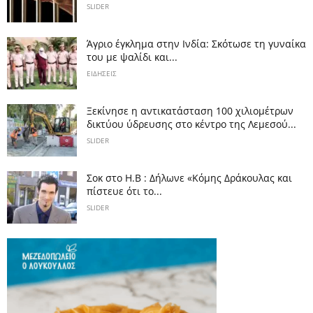
SLIDER
Άγριο έγκλημα στην Ινδία: Σκότωσε τη γυναίκα
του με ψαλίδι και...
ΕΙΔΗΣΕΙΣ
Ξεκίνησε η αντικατάσταση 100 χιλιομέτρων
δικτύου ύδρευσης στο κέντρο της Λεμεσού...
SLIDER
Σοκ στο Η.Β : Δήλωνε «Κόμης Δράκουλας και
πίστευε ότι το...
SLIDER