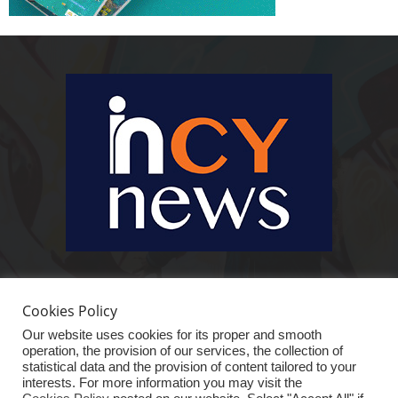
Ειδήσεις, κοινωνικά, οικονομικά, επιχειρηματικά και άλλα θέματα. Για να
είστε πραγματικά in cynews στην επικαιρότητα.
Cookies Policy
Our website uses cookies for its proper and smooth
operation, the provision of our services, the collection of
statistical data and the provision of content tailored to your
interests. For more information you may visit the