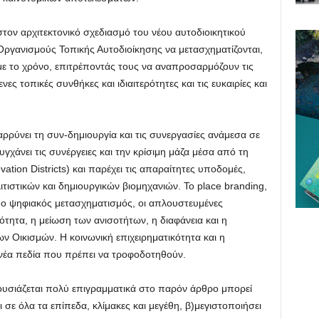
 στον αρχιτεκτονικό σχεδιασμό του νέου αυτοδιοικητικού
Οργανισμούς Τοπικής Αυτοδιοίκησης να μετασχηματίζονται,
ι με το χρόνο, επιτρέποντάς τους να αναπροσαρμόζουν τις
ες τοπικές συνθήκες και ιδιαιτερότητες και τις ευκαιρίες και
ρρύνει τη συν-δημιουργία και τις συνεργασίες ανάμεσα σε
υγχάνει τις συνέργειες και την κρίσιμη μάζα μέσα από τη
ation Districts) και παρέχει τις απαραίτητες υποδομές,
ιτιστικών και δημιουργικών βιομηχανιών. Το place branding,
ο ψηφιακός μετασχηματισμός, οι απλουστευμένες
εσότητα, η μείωση των ανισοτήτων, η διαφάνεια και η
ν Οικισμών. Η κοινωνική επιχειρηματικότητα και η
ά νέα πεδία που πρέπει να τροφοδοτηθούν.
υσιάζεται πολύ επιγραμματικά στο παρόν άρθρο μπορεί
 σε όλα τα επίπεδα, κλίμακες και μεγέθη, β)μεγιστοποιήσει