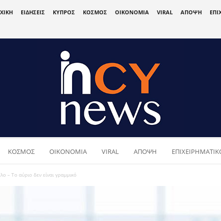
ΧΙΚΗ
ΕΙΔΗΣΕΙΣ
ΚΥΠΡΟΣ
ΚΟΣΜΟΣ
ΟΙΚΟΝΟΜΙΑ
VIRAL
ΑΠΟΨΗ
ΕΠΙ
ΚΟΣΜΟΣ
ΟΙΚΟΝΟΜΙΑ
VIRAL
ΑΠΟΨΗ
ΕΠΙΧΕΙΡΗΜΑΤΙΚΟ
λο – Το αύριο δεν είναι γραμμικό