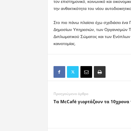
τον επιστημονικό, κοινωνικό και οικονομικ
την ανθεκτικότητα του νέου αυτοδιοικητικ
Στο πιο πάνω πλαίσιο έχω σχεδιάσει ένα
Δημοσίων Υπηρεσιών, των Οργανισμών Το
Διπλωματικού Σώματος και των Ενόπλων
καινοτομίας.
Προηγούμενο άρθρο
Tα McCafé γιορτάζουν τα 10χρονα 