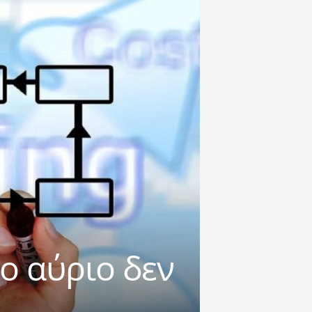
ο αύριο δεν