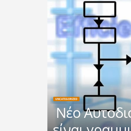
UNCATEGORIZED
Νέο Αυτοδιο
είναι γρα