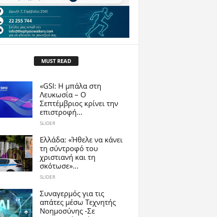
MUST READ
«GSI: Η μπάλα στη
Λευκωσία – Ο
Σεπτέμβριος κρίνει την
επιστροφή...
SLIDER
Ελλάδα: «Ήθελε να κάνει
τη σύντροφό του
χριστιανή και τη
σκότωσε»...
SLIDER
Συναγερμός για τις
απάτες μέσω Τεχνητής
Νοημοσύνης -Σε