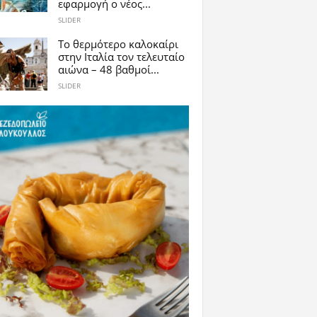
εφαρμογή ο νέος...
SLIDER
Το θερμότερο καλοκαίρι
στην Ιταλία τον τελευταίο
αιώνα – 48 βαθμοί...
SLIDER